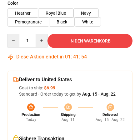
Color
Heather
Royal Blue
Navy
Pomegranate
Black
White
Quantity
IN DEN WARENKORB
Diese Aktion endet in
01
:
41
:
53
Deliver to United States
Cost to ship:
$6.99
Standard - Order today to get by
Aug. 15 - Aug. 22
Production
Shipping
Delivered
Today
Aug. 11
Aug. 15 - Aug. 22
Sichere Transaktion