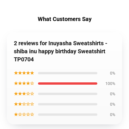
What Customers Say
2 reviews for Inuyasha Sweatshirts -
shiba inu happy birthday Sweatshirt
TP0704
★★★★★
0%
★★★★☆
100%
★★★☆☆
0%
★★☆☆☆
0%
★☆☆☆☆
0%