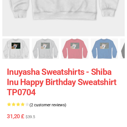
Inuyasha Sweatshirts - Shiba
Inu Happy Birthday Sweatshirt
TP0704
(2 customer reviews)
31,20 £
$39.5