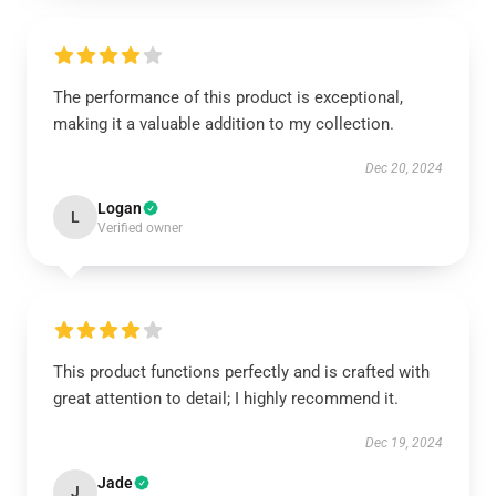
The performance of this product is exceptional,
making it a valuable addition to my collection.
Dec 20, 2024
Logan
L
Verified owner
This product functions perfectly and is crafted with
great attention to detail; I highly recommend it.
Dec 19, 2024
Jade
J