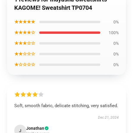
KAGOME! Sweatshirt TP0704
★★★★★
0%
★★★★☆
100%
★★★☆☆
0%
★★☆☆☆
0%
★☆☆☆☆
0%
Soft, smooth fabric, delicate stitching, very satisfied.
Dec 21, 2024
Jonathan
J