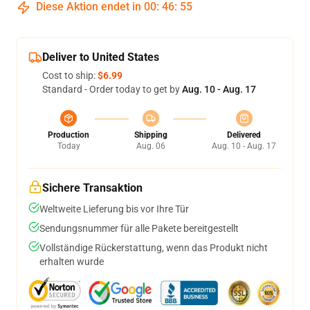
Diese Aktion endet in
00
:
46
:
54
Deliver to United States
Cost to ship:
$6.99
Standard - Order today to get by
Aug. 10 - Aug. 17
Production
Shipping
Delivered
Today
Aug. 06
Aug. 10 - Aug. 17
Sichere Transaktion
Weltweite Lieferung bis vor Ihre Tür
Sendungsnummer für alle Pakete bereitgestellt
Vollständige Rückerstattung, wenn das Produkt nicht
erhalten wurde