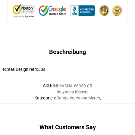
Beschreibung
echtes Design retro80s
SKU
:
INUYASHA-66339-05
Inuyasha Kissen
,
Kategorien
:
Sango InuYasha Merch
,
What Customers Say