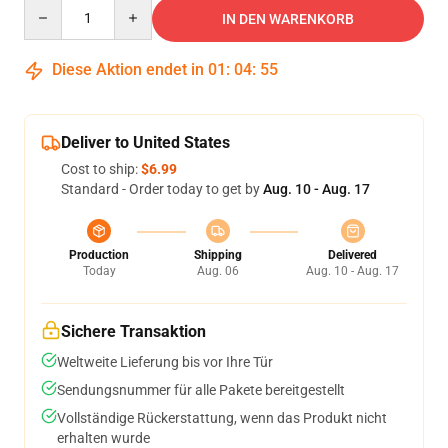
Quantity
IN DEN WARENKORB
Diese Aktion endet in
01
:
04
:
55
Deliver to United States
Cost to ship:
$6.99
Standard - Order today to get by
Aug. 10 - Aug. 17
Production
Shipping
Delivered
Today
Aug. 06
Aug. 10 - Aug. 17
Sichere Transaktion
Weltweite Lieferung bis vor Ihre Tür
Sendungsnummer für alle Pakete bereitgestellt
Vollständige Rückerstattung, wenn das Produkt nicht
erhalten wurde