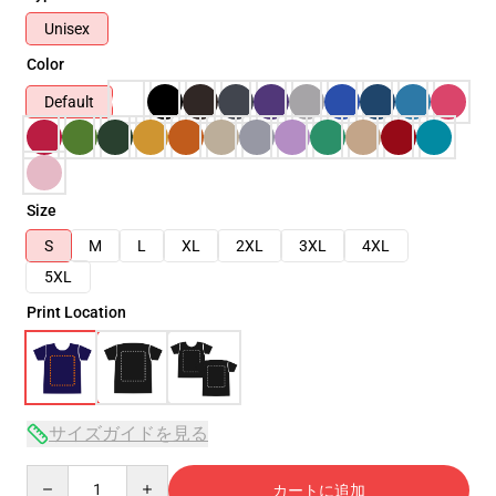
Unisex
Color
Default
Size
S
M
L
XL
2XL
3XL
4XL
5XL
Print Location
サイズガイドを見る
Quantity
カートに追加