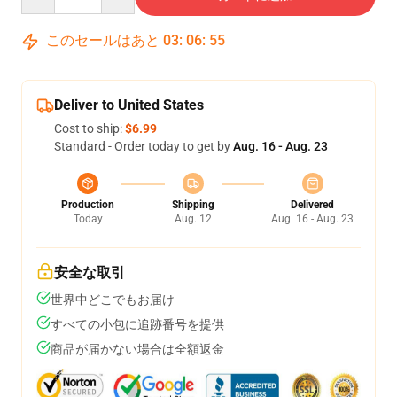
このセールはあと
03
:
06
:
54
Deliver to United States
Cost to ship:
$6.99
Standard - Order today to get by
Aug. 16 - Aug. 23
Production
Shipping
Delivered
Today
Aug. 12
Aug. 16 - Aug. 23
安全な取引
世界中どこでもお届け
すべての小包に追跡番号を提供
商品が届かない場合は全額返金