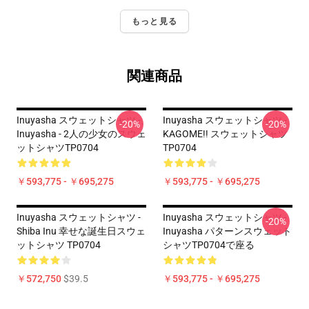
もっと見る
関連商品
Inuyasha スウェットシャツ -
Inuyasha スウェットシャツ -
-20%
-20%
Inuyasha - 2人の少女のスウェ
KAGOME!! スウェットシャツ
ットシャツTP0704
TP0704
￥593,775 - ￥695,275
￥593,775 - ￥695,275
Inuyasha スウェットシャツ -
Inuyasha スウェットシャツ -
-20%
Shiba Inu 幸せな誕生日スウェ
Inuyasha パターンスウェット
ットシャツ TP0704
シャツTP0704で座る
￥572,750
$39.5
￥593,775 - ￥695,275