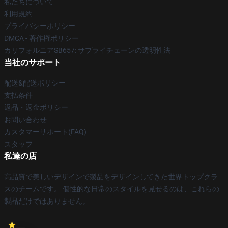
私たちについて
利用規約
プライバシーポリシー
DMCA - 著作権ポリシー
カリフォルニアSB657: サプライチェーンの透明性法
当社のサポート
配送&配送ポリシー
支払条件
返品・返金ポリシー
お問い合わせ
カスタマーサポート(FAQ)
スタッフ
私達の店
高品質で美しいデザインで製品をデザインしてきた世界トップクラ
スのチームです。 個性的な日常のスタイルを見せるのは、これらの
製品だけではありません。