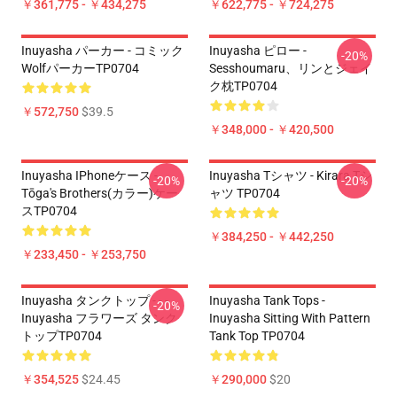
￥361,775 - ￥434,275
￥622,775 - ￥724,275
Inuyasha パーカー - コミック
Inuyasha ピロー -
-20%
WolfパーカーTP0704
Sesshoumaru、リンとジェイ
ク枕TP0704
￥572,750
$39.5
￥348,000 - ￥420,500
Inuyasha IPhoneケース -
Inuyasha Tシャツ - Kirara Tシ
-20%
-20%
Tōga's Brothers(カラー)ケー
ャツ TP0704
スTP0704
￥384,250 - ￥442,250
￥233,450 - ￥253,750
Inuyasha タンクトップ - - -
Inuyasha Tank Tops -
-20%
Inuyasha フラワーズ タンク
Inuyasha Sitting With Pattern
トップTP0704
Tank Top TP0704
￥354,525
$24.45
￥290,000
$20