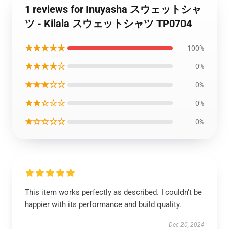
1 reviews for Inuyasha スウェットシャ
ツ - Kilala スウェットシャツ TP0704
★★★★★
100%
★★★★☆
0%
★★★☆☆
0%
★★☆☆☆
0%
★☆☆☆☆
0%
This item works perfectly as described. I couldn’t be
happier with its performance and build quality.
Dec 20, 2024