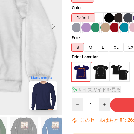
Color
Default
Size
S
M
L
XL
2X
Print Location
blank template
サイズガイドを見る
Quantity
このセールはあと
01
:
26