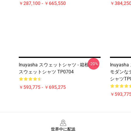
￥287,100 - ￥665,550
￥384,250
-20%
Inuyasha スウェットシャツ - 箱根学園
Inuyash
スウェットシャツ TP0704
モダンな
シャツTP0
￥593,775 - ￥695,275
￥593,775
Footer
世界中に配送