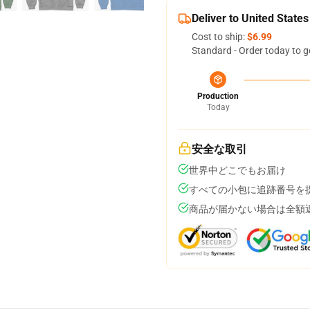
Deliver to United States
Cost to ship:
$6.99
Standard - Order today to g
Production
Today
安全な取引
世界中どこでもお届け
すべての小包に追跡番号を
商品が届かない場合は全額