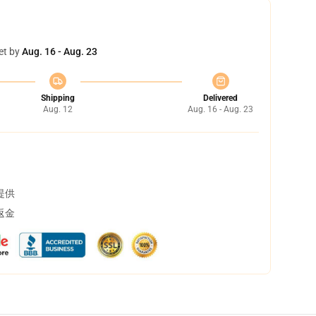
et by
Aug. 16 - Aug. 23
Shipping
Delivered
Aug. 12
Aug. 16 - Aug. 23
提供
返金