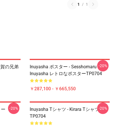
1
/
1
-20%
 多賀の兄弟
Inuyasha ポスター - Sesshomaru
Inuyasha レトロなポスターTP0704
￥287,100 - ￥665,550
-20%
-20%
ピロー
Inuyasha Tシャツ - Kirara Tシャツ
TP0704