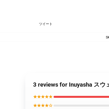
ツイート
S
3 reviews for Inuyas
★★★★★
★★★★☆