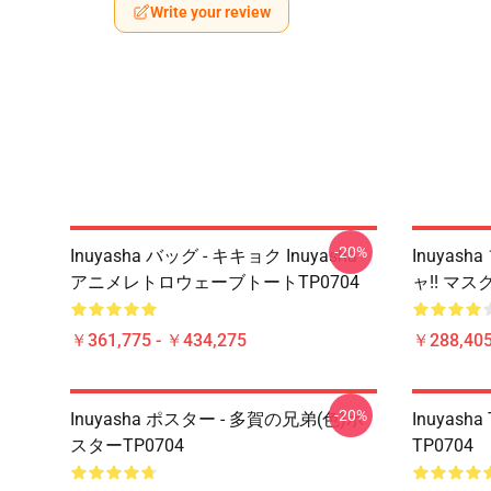
Write your review
-20%
Inuyasha バッグ - キキョク Inuyasha
Inuyas
アニメレトロウェーブトートTP0704
ャ!! マスク
￥361,775 - ￥434,275
￥288,405
-20%
Inuyasha ポスター - 多賀の兄弟(色)ポ
Inuyash
スターTP0704
TP0704