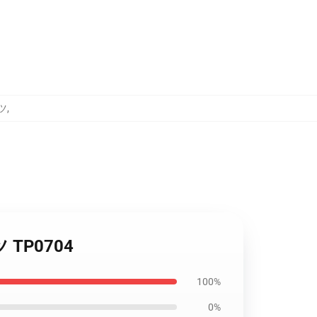
ツ
,
 TP0704
100%
0%