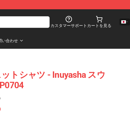
カスタマーサポート
カートを見る
問い合わせ
ェットシャツ - Inuyasha スウ
0704
)