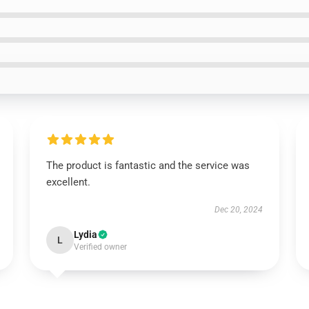
The product is fantastic and the service was
excellent.
Dec 20, 2024
Lydia
L
Verified owner