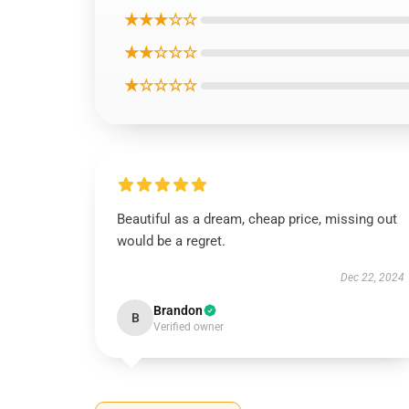
★★★☆☆
★★☆☆☆
★☆☆☆☆
Beautiful as a dream, cheap price, missing out
would be a regret.
Dec 22, 2024
Brandon
B
Verified owner