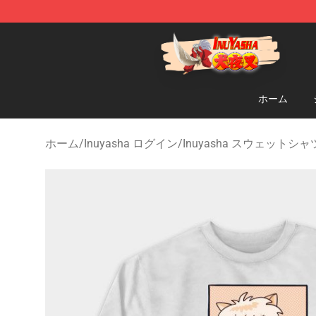
Inuyasha Store - Official Inuyasha Merchandise Shop
ホーム
ホーム
/
Inuyasha ログイン
/
Inuyasha スウェットシャ