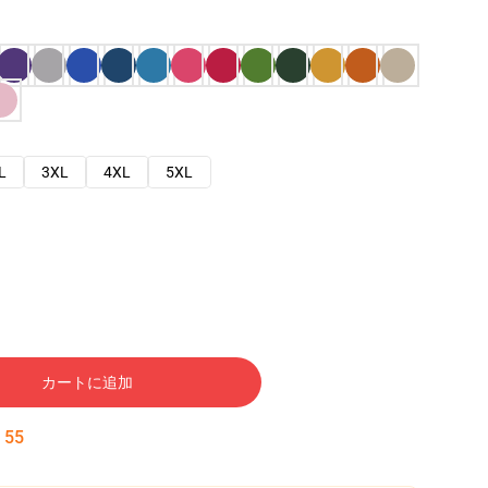
L
3XL
4XL
5XL
カートに追加
:
54