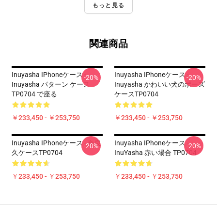
もっと見る
関連商品
Inuyasha IPhoneケース -
Inuyasha IPhoneケース -
-20%
-20%
Inuyasha パターン ケース
Inuyasha かわいい犬のポーズ
TP0704 で座る
ケースTP0704
￥233,450 - ￥253,750
￥233,450 - ￥253,750
Inuyasha IPhoneケース - 奈良
Inuyasha IPhoneケース -
-20%
-20%
久ケースTP0704
InuYasha 赤い場合 TP0704
￥233,450 - ￥253,750
￥233,450 - ￥253,750
Footer