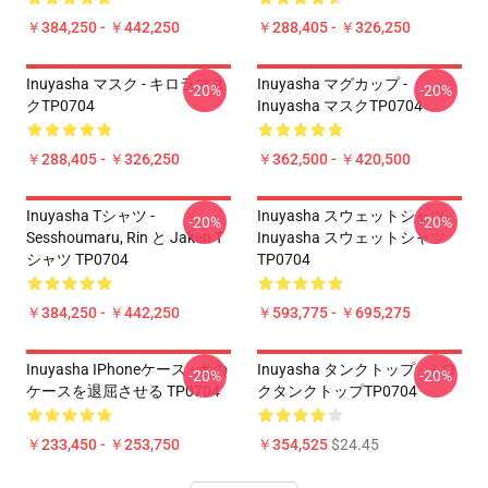
￥384,250 - ￥442,250
￥288,405 - ￥326,250
Inuyasha マスク - キロラマス
Inuyasha マグカップ -
-20%
-20%
クTP0704
Inuyasha マスクTP0704
￥288,405 - ￥326,250
￥362,500 - ￥420,500
Inuyasha Tシャツ -
Inuyasha スウェットシャツ -
-20%
-20%
Sesshoumaru, Rin と Jaken T
Inuyasha スウェットシャツ
シャツ TP0704
TP0704
￥384,250 - ￥442,250
￥593,775 - ￥695,275
Inuyasha IPhoneケース - 犬の
Inuyasha タンクトップ - ミロ
-20%
-20%
ケースを退屈させる TP0704
クタンクトップTP0704
￥233,450 - ￥253,750
￥354,525
$24.45