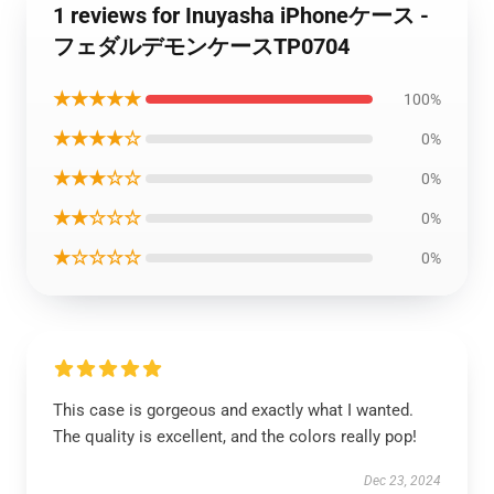
1 reviews for Inuyasha iPhoneケース -
フェダルデモンケースTP0704
★★★★★
100%
★★★★☆
0%
★★★☆☆
0%
★★☆☆☆
0%
★☆☆☆☆
0%
This case is gorgeous and exactly what I wanted.
The quality is excellent, and the colors really pop!
Dec 23, 2024