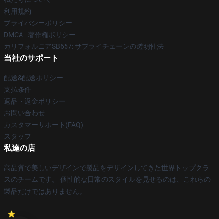
利用規約
プライバシーポリシー
DMCA - 著作権ポリシー
カリフォルニアSB657: サプライチェーンの透明性法
当社のサポート
配送&配送ポリシー
支払条件
返品・返金ポリシー
お問い合わせ
カスタマーサポート(FAQ)
スタッフ
私達の店
高品質で美しいデザインで製品をデザインしてきた世界トップクラ
スのチームです。 個性的な日常のスタイルを見せるのは、これらの
製品だけではありません。