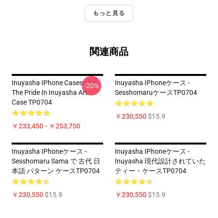
もっと見る
関連商品
Inuyasha IPhone Cases - Rin
Inuyasha IPhoneケース -
-20%
The Pride In Inuyasha Art
SesshomaruケースTP0704
Case TP0704
￥230,550
$15.9
￥233,450 - ￥253,750
Inuyasha IPhoneケース -
Inuyasha IPhoneケース -
Sesshomaru Sama で 古代 日
Inuyasha 現代設計されていた
本語 パターン ケースTP0704
ティー・ケースTP0704
￥230,550
$15.9
￥230,550
$15.9