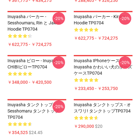
￥361,775 - ￥434,275
￥288,405 - ￥326,250
Inuyasha パーカー -
Inuyasha パーカー - Kirara
-20%
-20%
Sesshoumaru, Rin と Jaken
Hoodie TP0704
Hoodie TP0704
￥622,775 - ￥724,275
￥622,775 - ￥724,275
Inuyasha ピロー - Inuyasha
Inuyasha IPhoneケース -
-20%
-20%
CHIBIピローTP0704
Inuyasha かわいい犬のポーズ
ケースTP0704
￥348,000 - ￥420,500
￥233,450 - ￥253,750
Inuyasha タンクトップ -
Inuyasha タンクトップス - オ
-20%
Sesshomaru タンクトップ
スワリ! タンクトップTP0704
TP0704
￥290,000
$20
￥354,525
$24.45