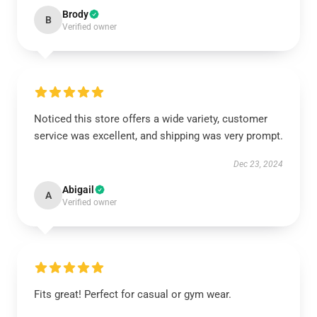
Brody
B
Verified owner
Noticed this store offers a wide variety, customer
service was excellent, and shipping was very prompt.
Dec 23, 2024
Abigail
A
Verified owner
Fits great! Perfect for casual or gym wear.