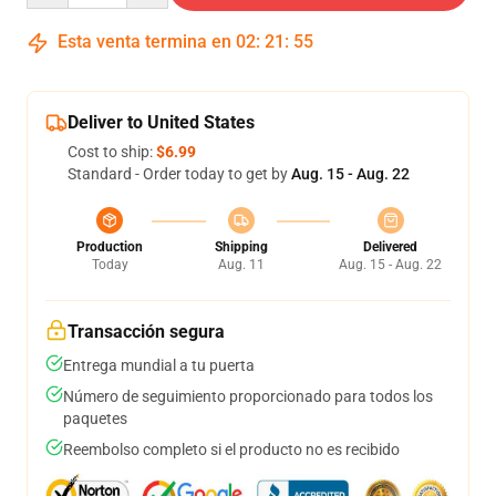
Esta venta termina en
02
:
21
:
54
Deliver to United States
Cost to ship:
$6.99
Standard - Order today to get by
Aug. 15 - Aug. 22
Production
Shipping
Delivered
Today
Aug. 11
Aug. 15 - Aug. 22
Transacción segura
Entrega mundial a tu puerta
Número de seguimiento proporcionado para todos los
paquetes
Reembolso completo si el producto no es recibido