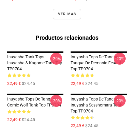
VER MÁS
Productos relacionados
Inuyasha Tank Tops -
Inuyasha Tops De Tanque -
-20%
-20%
Inuyasha & Kagome Tank Top
Tanque De Demonio Feudal
TP0704
Top TP0704
22,49 €
$24.45
22,49 €
$24.45
Inuyasha Tops De Tanque -
Inuyasha Tops De Tanque -
-20%
-20%
Comic Wolf Tank Top TP0704
Inuyasha Sesshomaru Tank
Top TP0704
22,49 €
$24.45
22,49 €
$24.45