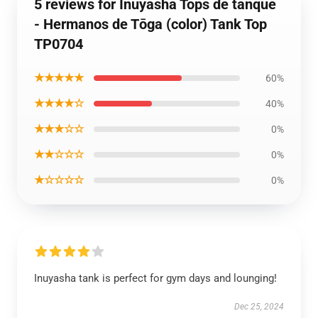
5 reviews for Inuyasha Tops de tanque
- Hermanos de Tōga (color) Tank Top
TP0704
★★★★★
60%
★★★★☆
40%
★★★☆☆
0%
★★☆☆☆
0%
★☆☆☆☆
0%
Inuyasha tank is perfect for gym days and lounging!
Dec 25, 2024