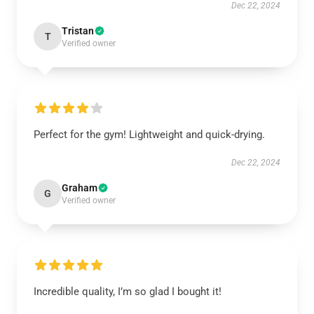
Dec 22, 2024
Tristan
T
Verified owner
Perfect for the gym! Lightweight and quick-drying.
Dec 22, 2024
Graham
G
Verified owner
Incredible quality, I’m so glad I bought it!