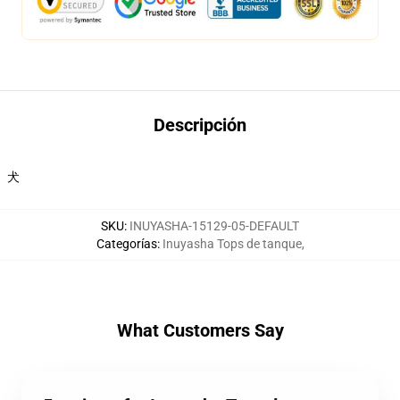
Descripción
犬
SKU
:
INUYASHA-15129-05-DEFAULT
Categorías
:
Inuyasha Tops de tanque
,
What Customers Say