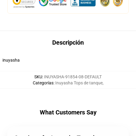
Descripción
inuyasha
SKU
:
INUYASHA-91854-08-DEFAULT
Categorías
:
Inuyasha Tops de tanque
,
What Customers Say