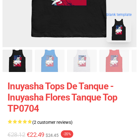
blank template
Inuyasha Tops De Tanque -
Inuyasha Flores Tanque Top
TP0704
(2 customer reviews)
€28.12
€22.49
-20%
$24.45