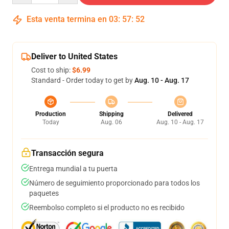
Esta venta termina en
03
:
57
:
51
Deliver to United States
Cost to ship:
$6.99
Standard - Order today to get by
Aug. 10 - Aug. 17
Production
Shipping
Delivered
Today
Aug. 06
Aug. 10 - Aug. 17
Transacción segura
Entrega mundial a tu puerta
Número de seguimiento proporcionado para todos los
paquetes
Reembolso completo si el producto no es recibido