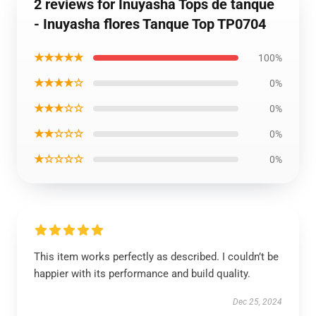
2 reviews for Inuyasha Tops de tanque
- Inuyasha flores Tanque Top TP0704
★★★★★
100%
★★★★☆
0%
★★★☆☆
0%
★★☆☆☆
0%
★☆☆☆☆
0%
This item works perfectly as described. I couldn’t be
happier with its performance and build quality.
Dec 25, 2024