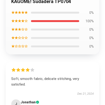
KAGOME! Sudadera TP0704
★★★★★
0%
★★★★☆
100%
★★★☆☆
0%
★★☆☆☆
0%
★☆☆☆☆
0%
Soft, smooth fabric, delicate stitching, very
satisfied.
Dec 21, 2024
Jonathan
J