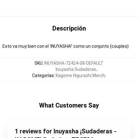
Descripción
Esto va muy bien con el 'INUYASHA!' como un conjunto {couples}
SKU
:
INUYASHA-72424-08-DEFAULT
Inuyasha Sudaderas
,
Categorías
:
Kagome Higurashi Merch
,
What Customers Say
1 reviews for Inuyasha ¡Sudaderas -