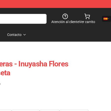
Atención al cliente
Ver carrito
Contacto
ras - Inuyasha Flores
eta
)