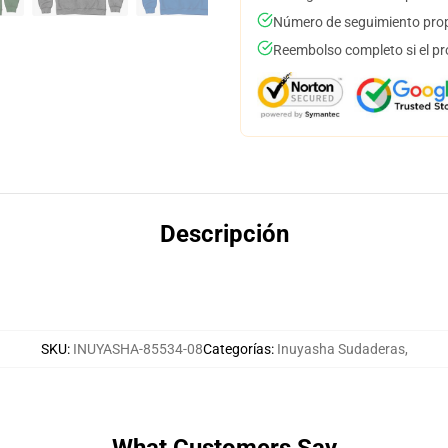
Número de seguimiento prop
Reembolso completo si el pr
Descripción
SKU
:
INUYASHA-85534-08
Categorías
:
Inuyasha Sudaderas
,