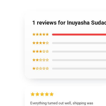
1 reviews for Inuyasha Suda
★★★★★
★★★★☆
★★★☆☆
★★☆☆☆
★☆☆☆☆
Everything turned out well, shipping was