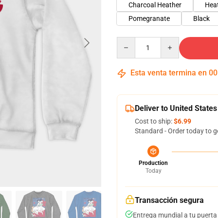
Charcoal Heather
Hea
Pomegranate
Black
Quantity
Esta venta termina en
00
Deliver to United States
Cost to ship:
$6.99
Standard - Order today to g
Production
Today
Transacción segura
Entrega mundial a tu puerta