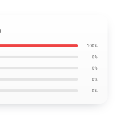
a
100%
0%
0%
0%
0%