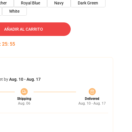
ther
Royal Blue
Navy
Dark Green
White
AÑADIR AL CARRITO
:
25
:
55
et by
Aug. 10 - Aug. 17
Shipping
Delivered
Aug. 06
Aug. 10 - Aug. 17