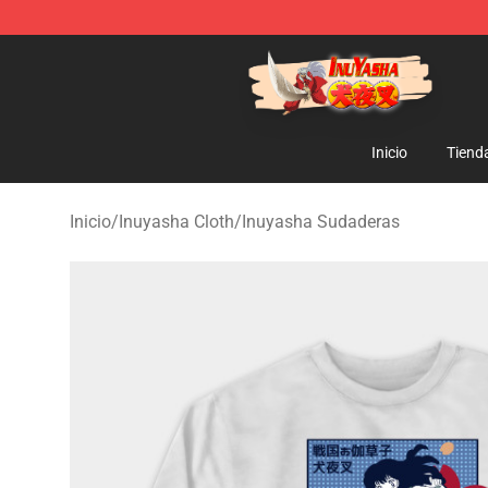
Inuyasha Store - Official Inuyasha Merchandise Shop
Inicio
Tiend
Inicio
/
Inuyasha Cloth
/
Inuyasha Sudaderas