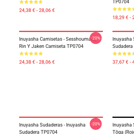
TP0704
24,38 € - 28,06 €
18,29 € - 
-20%
Inuyasha Camisetas - Sesshoumaru,
Inuyasha 
Rin Y Jaken Camiseta TP0704
Sudadera
24,38 € - 28,06 €
37,67 € - 
-20%
Inuyasha Sudaderas - Inuyasha
Inuyasha 
Sudadera TP0704
Tōga (roj