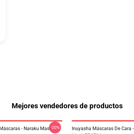
Mejores vendedores de productos
-20%
Máscaras - Naraku Mask
Inuyasha Máscaras De Cara -