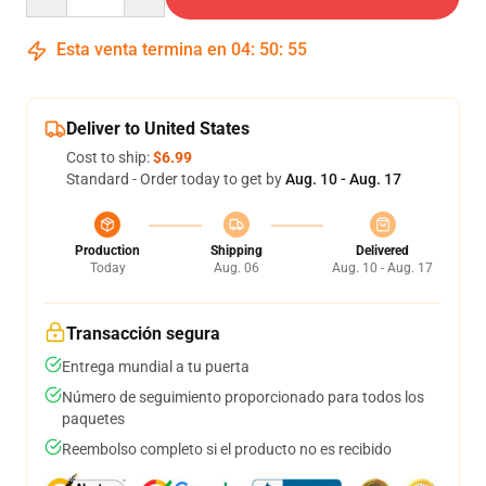
Esta venta termina en
04
:
50
:
54
Deliver to United States
Cost to ship:
$6.99
Standard - Order today to get by
Aug. 10 - Aug. 17
Production
Shipping
Delivered
Today
Aug. 06
Aug. 10 - Aug. 17
Transacción segura
Entrega mundial a tu puerta
Número de seguimiento proporcionado para todos los
paquetes
Reembolso completo si el producto no es recibido