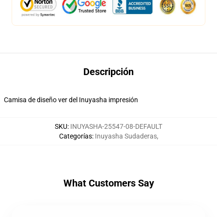
Descripción
Camisa de diseño ver del Inuyasha impresión
SKU
:
INUYASHA-25547-08-DEFAULT
Categorías
:
Inuyasha Sudaderas
,
What Customers Say