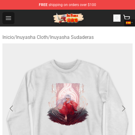
FREE
shipping on orders over $100
Inuyasha Store - Official Inuyasha Merchandise Shop
Open menu
Inicio
/
Inuyasha Cloth
/
Inuyasha Sudaderas