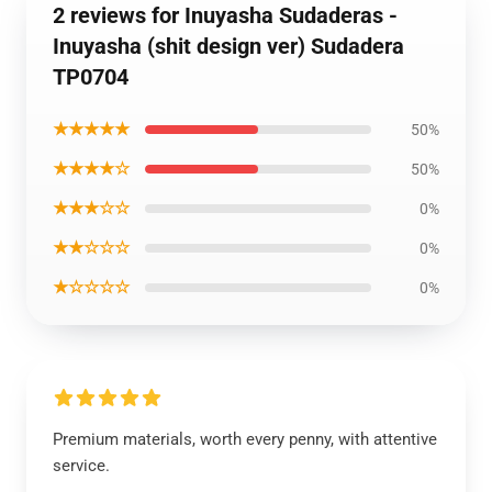
2 reviews for Inuyasha Sudaderas -
Inuyasha (shit design ver) Sudadera
TP0704
★★★★★
50%
★★★★☆
50%
★★★☆☆
0%
★★☆☆☆
0%
★☆☆☆☆
0%
Premium materials, worth every penny, with attentive
service.