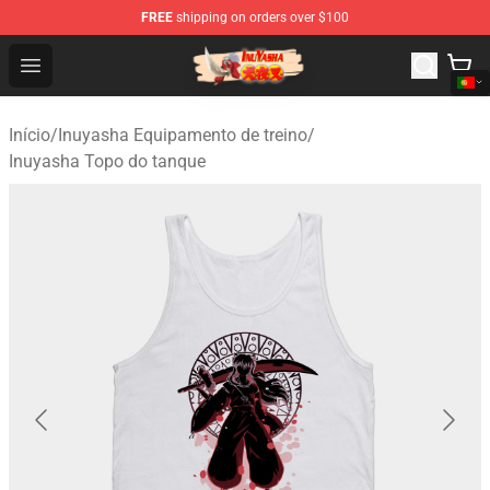
FREE
shipping on orders over $100
Inuyasha Store - Official Inuyasha Merchandise Shop
Open menu
Início
/
Inuyasha Equipamento de treino
/
Inuyasha Topo do tanque