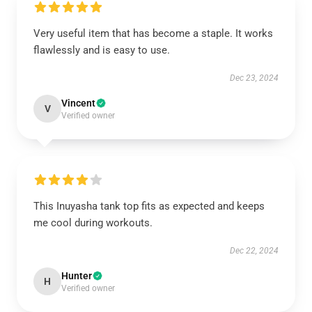
Very useful item that has become a staple. It works
flawlessly and is easy to use.
Dec 23, 2024
Vincent
V
Verified owner
This Inuyasha tank top fits as expected and keeps
me cool during workouts.
Dec 22, 2024
Hunter
H
Verified owner