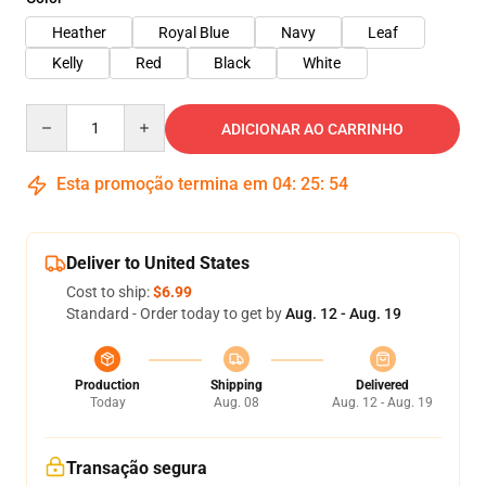
Heather
Royal Blue
Navy
Leaf
Kelly
Red
Black
White
Quantity
ADICIONAR AO CARRINHO
Esta promoção termina em
04
:
25
:
54
Deliver to United States
Cost to ship:
$6.99
Standard - Order today to get by
Aug. 12 - Aug. 19
Production
Shipping
Delivered
Today
Aug. 08
Aug. 12 - Aug. 19
Transação segura