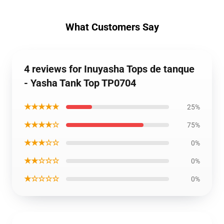
What Customers Say
4 reviews for Inuyasha Tops de tanque
- Yasha Tank Top TP0704
★★★★★
25%
★★★★☆
75%
★★★☆☆
0%
★★☆☆☆
0%
★☆☆☆☆
0%