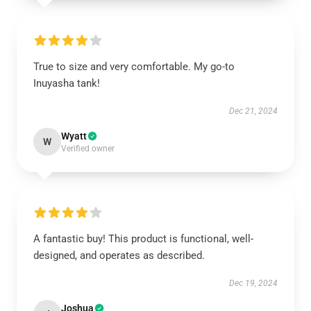
True to size and very comfortable. My go-to
Inuyasha tank!
Dec 21, 2024
Wyatt
W
Verified owner
A fantastic buy! This product is functional, well-
designed, and operates as described.
Dec 19, 2024
Joshua