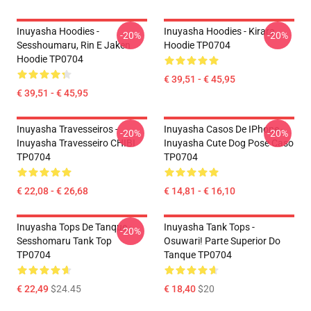
Inuyasha Hoodies -
Inuyasha Hoodies - Kirara
-20%
-20%
Sesshoumaru, Rin E Jaken
Hoodie TP0704
Hoodie TP0704
€ 39,51 - € 45,95
€ 39,51 - € 45,95
Inuyasha Travesseiros -
Inuyasha Casos De IPhone -
-20%
-20%
Inuyasha Travesseiro CHIBI
Inuyasha Cute Dog Pose Caso
TP0704
TP0704
€ 22,08 - € 26,68
€ 14,81 - € 16,10
Inuyasha Tops De Tanque -
Inuyasha Tank Tops -
-20%
Sesshomaru Tank Top
Osuwari! Parte Superior Do
TP0704
Tanque TP0704
€ 22,49
$24.45
€ 18,40
$20