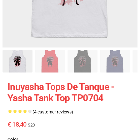
Inuyasha Tops De Tanque -
Yasha Tank Top TP0704
(4 customer reviews)
€ 18,40
$20
Color