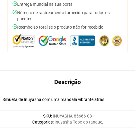
Entrega mundial na sua porta
Número de rastreamento fornecido para todos os
pacotes
Reembolso total se o produto não for recebido
Descrição
Silhueta de Inuyasha com uma mandala vibrante atrás
SKU
:
INUYASHA-85666-08
Categorias
:
Inuyasha Topo do tanque
,