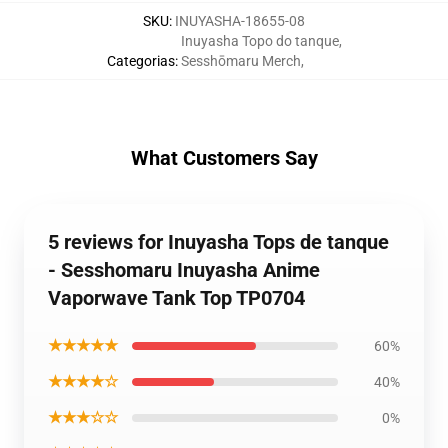
SKU
:
INUYASHA-18655-08
Inuyasha Topo do tanque
,
Categorias
:
Sesshōmaru Merch
,
What Customers Say
5 reviews for Inuyasha Tops de tanque
- Sesshomaru Inuyasha Anime
Vaporwave Tank Top TP0704
★★★★★
60%
★★★★☆
40%
★★★☆☆
0%