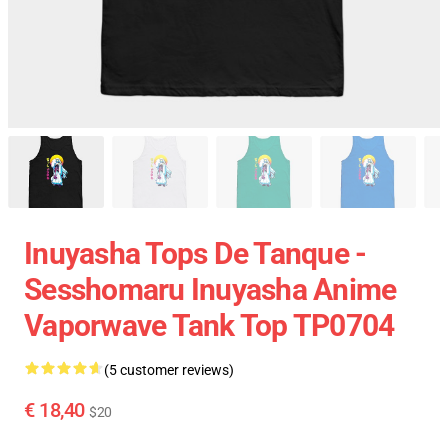
Inuyasha Tops De Tanque -
Sesshomaru Inuyasha Anime
Vaporwave Tank Top TP0704
(5 customer reviews)
€ 18,40
$20