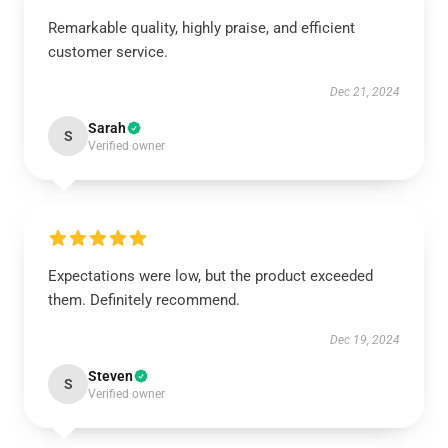
Remarkable quality, highly praise, and efficient
customer service.
Dec 21, 2024
Sarah
S
Verified owner
Expectations were low, but the product exceeded
them. Definitely recommend.
Dec 19, 2024
Steven
S
Verified owner