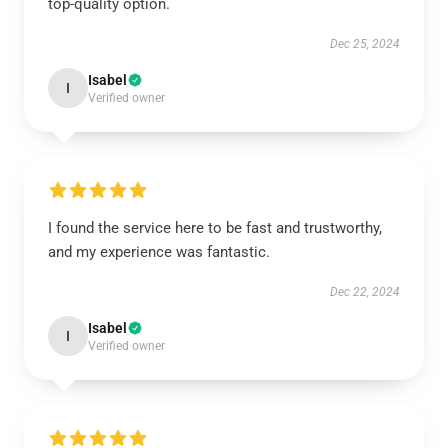
top-quality option.
Dec 25, 2024
Isabel
I
Verified owner
I found the service here to be fast and trustworthy,
and my experience was fantastic.
Dec 22, 2024
Isabel
I
Verified owner