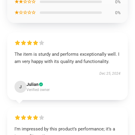
★★☆☆☆
0%
★☆☆☆☆
0%
The item is sturdy and performs exceptionally well. I
am very happy with its quality and functionality.
Dec 25, 2024
Julian
J
Verified owner
I’m impressed by this product’s performance; it’s a