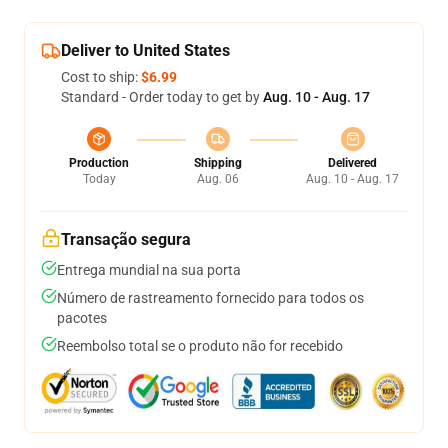
Deliver to United States
Cost to ship:
$6.99
Standard - Order today to get by
Aug. 10 - Aug. 17
Production
Shipping
Delivered
Today
Aug. 06
Aug. 10 - Aug. 17
Transação segura
Entrega mundial na sua porta
Número de rastreamento fornecido para todos os
pacotes
Reembolso total se o produto não for recebido