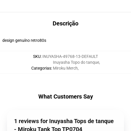
Descrição
design genuíno retro80s
SKU
:
INUYASHA-49768-13-DEFAULT
Inuyasha Topo do tanque
,
Categorias
:
Miroku Merch
,
What Customers Say
1 reviews for Inuyasha Tops de tanque
- Miroku Tank Top TP0704