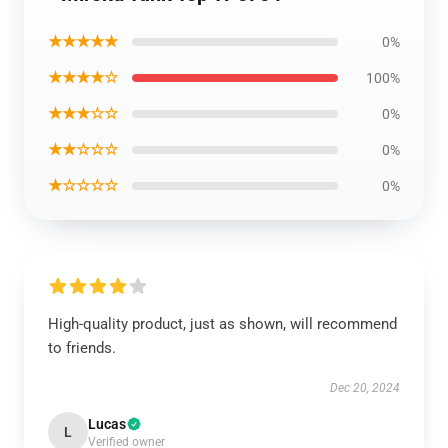
★★★★★
0%
★★★★☆
100%
★★★☆☆
0%
★★☆☆☆
0%
★☆☆☆☆
0%
High-quality product, just as shown, will recommend
to friends.
Dec 20, 2024
Lucas
L
Verified owner