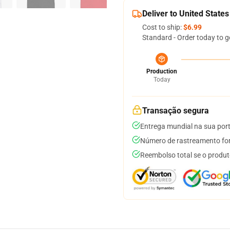
Deliver to United States
Cost to ship:
$6.99
Standard - Order today to g
Production
Today
Transação segura
Entrega mundial na sua por
Número de rastreamento for
Reembolso total se o produt