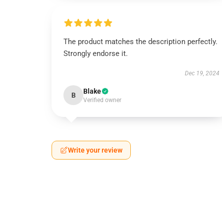
The product matches the description perfectly.
Strongly endorse it.
Dec 19, 2024
Blake
B
Verified owner
Write your review