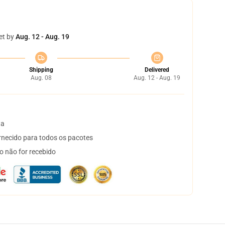
et by
Aug. 12 - Aug. 19
Shipping
Delivered
Aug. 08
Aug. 12 - Aug. 19
ta
necido para todos os pacotes
o não for recebido