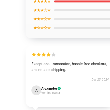
★★★★☆
★★★☆☆
★★☆☆☆
★☆☆☆☆
Exceptional transaction, hassle-free checkout,
and reliable shipping.
Dec 25, 2024
Alexander
A
Verified owner