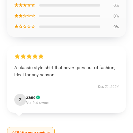
★★★☆☆
0%
★★☆☆☆
0%
★☆☆☆☆
0%
A classic style shirt that never goes out of fashion,
ideal for any season.
Dec 21, 2024
Zane
Z
Verified owner
Write your review