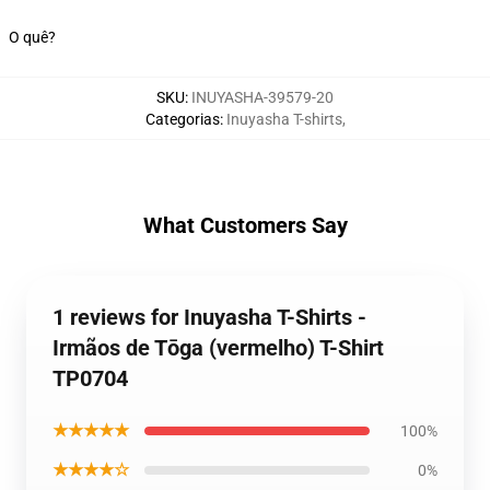
O quê?
SKU
:
INUYASHA-39579-20
Categorias
:
Inuyasha T-shirts
,
What Customers Say
1 reviews for Inuyasha T-Shirts -
Irmãos de Tōga (vermelho) T-Shirt
TP0704
★★★★★
100%
★★★★☆
0%