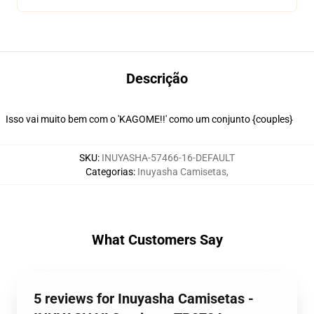
Descrição
Isso vai muito bem com o 'KAGOME!!' como um conjunto {couples}
SKU
:
INUYASHA-57466-16-DEFAULT
Categorias
:
Inuyasha Camisetas
,
What Customers Say
5 reviews for Inuyasha Camisetas -