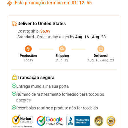
Esta promoção termina em
01
:
12
:
54
Deliver to United States
Cost to ship:
$6.99
Standard - Order today to get by
Aug. 16 - Aug. 23
Production
Shipping
Delivered
Today
Aug. 12
Aug. 16 - Aug. 23
Transação segura
Entrega mundial na sua porta
Número de rastreamento fornecido para todos os
pacotes
Reembolso total se o produto não for recebido