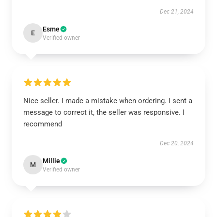
Dec 21, 2024
Esme
E
Verified owner
Nice seller. I made a mistake when ordering. I sent a
message to correct it, the seller was responsive. I
recommend
Dec 20, 2024
Millie
M
Verified owner