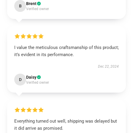
Brent
B
Verified owner
I value the meticulous craftsmanship of this product;
it’s evident in its performance.
Dec 22, 2024
Daisy
D
Verified owner
Everything turned out well, shipping was delayed but
it did arrive as promised.