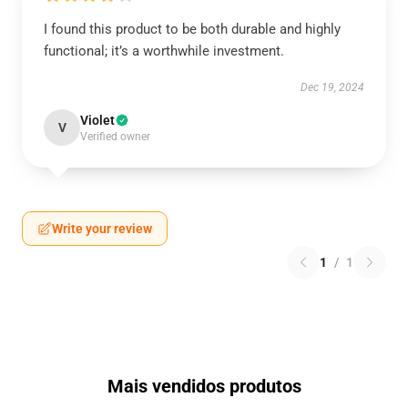
I found this product to be both durable and highly
functional; it’s a worthwhile investment.
Dec 19, 2024
Violet
V
Verified owner
Write your review
1
/
1
Mais vendidos produtos