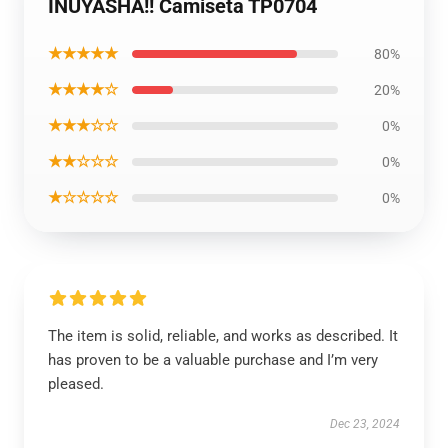
INUYASHA!! Camiseta TP0704
★★★★★
80%
★★★★☆
20%
★★★☆☆
0%
★★☆☆☆
0%
★☆☆☆☆
0%
The item is solid, reliable, and works as described. It
has proven to be a valuable purchase and I’m very
pleased.
Dec 23, 2024