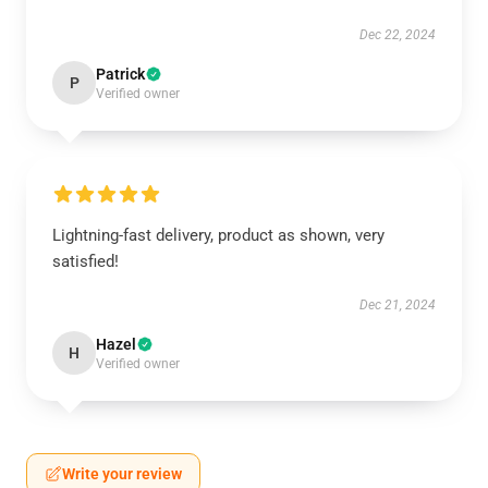
Dec 22, 2024
Patrick
P
Verified owner
Lightning-fast delivery, product as shown, very
satisfied!
Dec 21, 2024
Hazel
H
Verified owner
Write your review