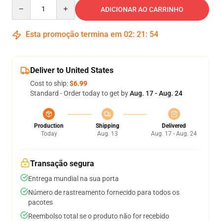
Quantity
ADICIONAR AO CARRINHO
Esta promoção termina em
02
:
21
:
54
Deliver to United States
Cost to ship:
$6.99
Standard - Order today to get by
Aug. 17 - Aug. 24
Production
Shipping
Delivered
Today
Aug. 13
Aug. 17 - Aug. 24
Transação segura
Entrega mundial na sua porta
Número de rastreamento fornecido para todos os
pacotes
Reembolso total se o produto não for recebido