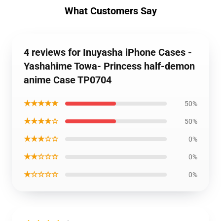
What Customers Say
4 reviews for Inuyasha iPhone Cases -
Yashahime Towa- Princess half-demon
anime Case TP0704
★★★★★
50%
★★★★☆
50%
★★★☆☆
0%
★★☆☆☆
0%
★☆☆☆☆
0%