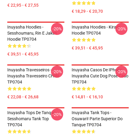
€ 22,95 - € 27,55
€ 18,29 - € 20,70
Inuyasha Hoodies -
Inuyasha Hoodies - Kirara
-20%
-20%
Sesshoumaru, Rin E Jaken
Hoodie TP0704
Hoodie TP0704
€ 39,51 - € 45,95
€ 39,51 - € 45,95
Inuyasha Travesseiros -
Inuyasha Casos De IPhone -
-20%
-20%
Inuyasha Travesseiro CHIBI
Inuyasha Cute Dog Pose Caso
TP0704
TP0704
€ 22,08 - € 26,68
€ 14,81 - € 16,10
Inuyasha Tops De Tanque -
Inuyasha Tank Tops -
-20%
Sesshomaru Tank Top
Osuwari! Parte Superior Do
TP0704
Tanque TP0704