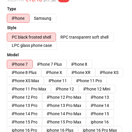
$17.50
Type
iPhone
Samsung
Style
PC black frosted shell
RPC transparent soft shell
LPC glass phone case
Model
iPhone 7
iPhone 7 Plus
iPhone 8
iPhone 8 Plus
iPhone X
iPhone XR
iPhone XS
iPhone XS Max
iPhone 11
iPhone 11 Pro
iPhone 11 Pro Max
iPhone 12
iPhone 12 Mini
iPhone 12 Pro
iPhone 12 Pro Max
iPhone 13
iPhone 13 Pro
iPhone 13 Pro Max
iPhone 14
iPhone 14 Pro
iPhone 14 Pro Max
iPhone 15
iPhone 15 Pro
iPhone 15 Pro Max
iphone 16
iphone 16 Pro
iphone 16 Plus
iphone 16 Pro Max