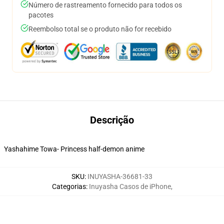
Número de rastreamento fornecido para todos os
pacotes
Reembolso total se o produto não for recebido
Descrição
Yashahime Towa- Princess half-demon anime
SKU
:
INUYASHA-36681-33
Categorias
:
Inuyasha Casos de iPhone
,