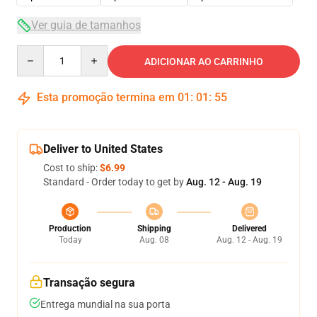
Ver guia de tamanhos
Quantity
ADICIONAR AO CARRINHO
Esta promoção termina em
01
:
01
:
54
Deliver to United States
Cost to ship:
$6.99
Standard - Order today to get by
Aug. 12 - Aug. 19
Production
Shipping
Delivered
Today
Aug. 08
Aug. 12 - Aug. 19
Transação segura
Entrega mundial na sua porta