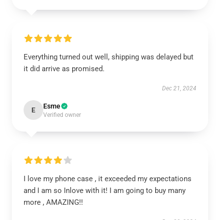
Everything turned out well, shipping was delayed but
it did arrive as promised.
Dec 21, 2024
Esme
E
Verified owner
I love my phone case , it exceeded my expectations
and I am so Inlove with it! I am going to buy many
more , AMAZING!!