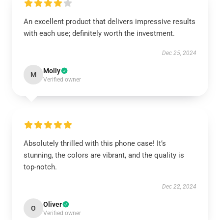
An excellent product that delivers impressive results
with each use; definitely worth the investment.
Dec 25, 2024
Molly
M
Verified owner
Absolutely thrilled with this phone case! It’s
stunning, the colors are vibrant, and the quality is
top-notch.
Dec 22, 2024
Oliver
O
Verified owner