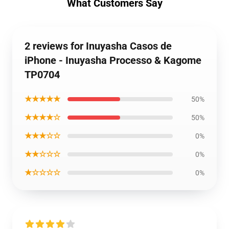
What Customers Say
2 reviews for Inuyasha Casos de
iPhone - Inuyasha Processo & Kagome
TP0704
★★★★★
50%
★★★★☆
50%
★★★☆☆
0%
★★☆☆☆
0%
★☆☆☆☆
0%