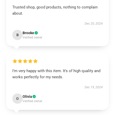
Trusted shop, good products, nothing to complain
about.
Dec 20, 2024
Brooke
B
Verified owner
I’m very happy with this item. It’s of high quality and
works perfectly for my needs.
Dec 19, 2024
Olivia
O
Verified owner