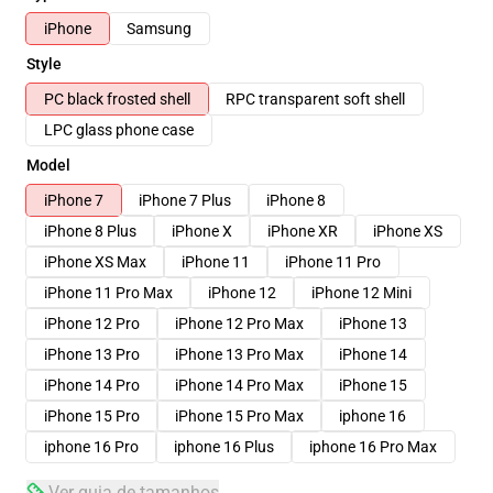
iPhone
Samsung
Style
PC black frosted shell
RPC transparent soft shell
LPC glass phone case
Model
iPhone 7
iPhone 7 Plus
iPhone 8
iPhone 8 Plus
iPhone X
iPhone XR
iPhone XS
iPhone XS Max
iPhone 11
iPhone 11 Pro
iPhone 11 Pro Max
iPhone 12
iPhone 12 Mini
iPhone 12 Pro
iPhone 12 Pro Max
iPhone 13
iPhone 13 Pro
iPhone 13 Pro Max
iPhone 14
iPhone 14 Pro
iPhone 14 Pro Max
iPhone 15
iPhone 15 Pro
iPhone 15 Pro Max
iphone 16
iphone 16 Pro
iphone 16 Plus
iphone 16 Pro Max
Ver guia de tamanhos