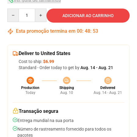
Quantity
ADICIONAR AO CARRINHO
Esta promoção termina em
00
:
48
:
53
Deliver to United States
Cost to ship:
$6.99
Standard - Order today to get by
Aug. 14 - Aug. 21
Production
Shipping
Delivered
Today
Aug. 10
Aug. 14 - Aug. 21
Transação segura
Entrega mundial na sua porta
Número de rastreamento fornecido para todos os
pacotes