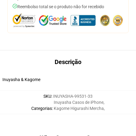
Reembolso total se o produto não for recebido
Descrição
Inuyasha & Kagome
SKU
:
INUYASHA-99531-33
Inuyasha Casos de iPhone
,
Categorias
:
Kagome Higurashi Mercha
,