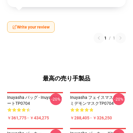
Write your review
1
/
1
最高の売り手製品
Inuyasha バッグ - Inuyasha ト
Inuyasha フェイスマスク - デ
-20%
-20%
ートTP0704
ミデモンマスクTP0704
￥361,775 - ￥434,275
￥288,405 - ￥326,250