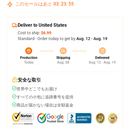
このセールはあと
03
:
23
:
54
Deliver to United States
Cost to ship:
$6.99
Standard - Order today to get by
Aug. 12 - Aug. 19
Production
Shipping
Delivered
Today
Aug. 08
Aug. 12 - Aug. 19
安全な取引
世界中どこでもお届け
すべての小包に追跡番号を提供
商品が届かない場合は全額返金