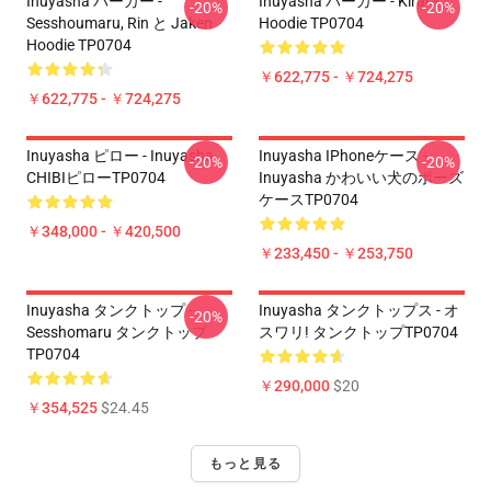
Inuyasha パーカー -
Inuyasha パーカー - Kirara
-20%
-20%
Sesshoumaru, Rin と Jaken
Hoodie TP0704
Hoodie TP0704
￥622,775 - ￥724,275
￥622,775 - ￥724,275
Inuyasha ピロー - Inuyasha
Inuyasha IPhoneケース -
-20%
-20%
CHIBIピローTP0704
Inuyasha かわいい犬のポーズ
ケースTP0704
￥348,000 - ￥420,500
￥233,450 - ￥253,750
Inuyasha タンクトップ -
Inuyasha タンクトップス - オ
-20%
Sesshomaru タンクトップ
スワリ! タンクトップTP0704
TP0704
￥290,000
$20
￥354,525
$24.45
もっと見る