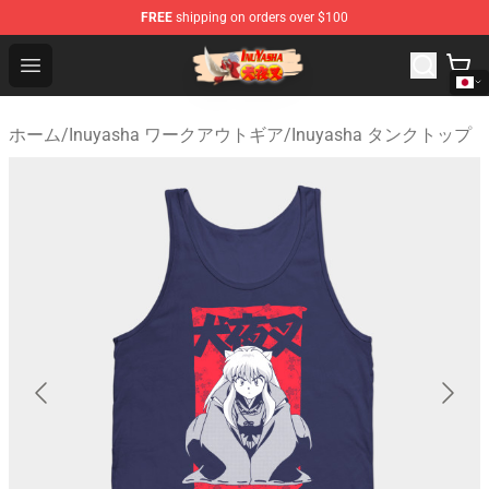
FREE
shipping on orders over $100
Inuyasha Store - Official Inuyasha Merchandise Shop
Open menu
ホーム
/
Inuyasha ワークアウトギア
/
Inuyasha タンクトップ