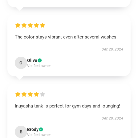
The color stays vibrant even after several washes.
Dec 20, 2024
Olive
O
Verified owner
Inuyasha tank is perfect for gym days and lounging!
Dec 20, 2024
Brody
B
Verified owner