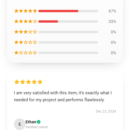
★★★★★
67%
★★★★☆
33%
★★★☆☆
0%
★★☆☆☆
0%
★☆☆☆☆
0%
I am very satisfied with this item; it’s exactly what I
needed for my project and performs flawlessly.
Dec 23, 2024
Ethan
E
Verified owner