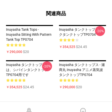
関連商品
Inuyasha Tank Tops -
Inuyasha タンクトップ - ミロ
-20%
Inuyasha Sitting With Pattern
クタンクトップTP0704
Tank Top TP0704
￥354,525
$24.45
￥290,000
$20
Inuyasha タンクトップ - S
Inuyasha タンクトップス - 瀬
-20%
は、シバインタンクトップ
商丸 Inuyasha アニメ蒸気波
TP0704用です
タンクトップTP0704
￥354,525
$24.45
￥290,000
$20
Footer