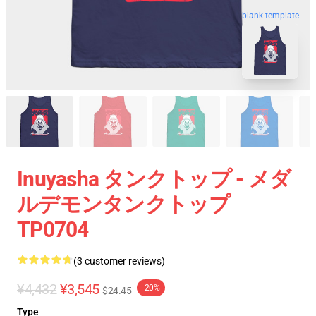
blank template
Inuyasha タンクトップ - メダ
ルデモンタンクトップ
TP0704
(3 customer reviews)
¥4,432
¥3,545
-20%
$24.45
Type