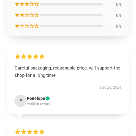
★★★☆☆
0%
★★☆☆☆
0%
★☆☆☆☆
0%
Careful packaging, reasonable price, will support the
shop for a long time.
Dec 24, 2024
Penelope
P
Verified owner