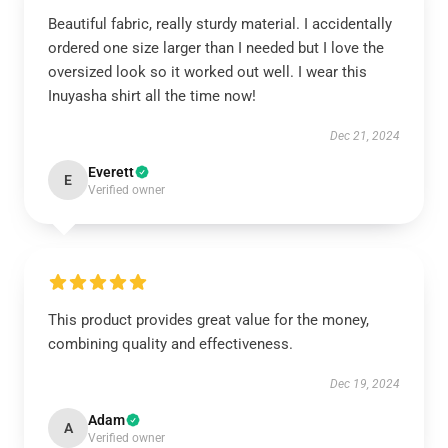
Beautiful fabric, really sturdy material. I accidentally
ordered one size larger than I needed but I love the
oversized look so it worked out well. I wear this
Inuyasha shirt all the time now!
Dec 21, 2024
Everett
E
Verified owner
This product provides great value for the money,
combining quality and effectiveness.
Dec 19, 2024
Adam
A
Verified owner