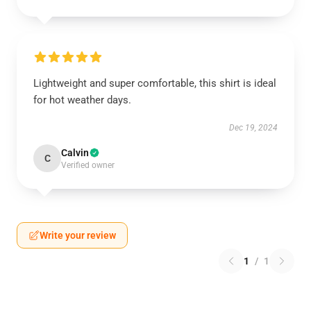
Lightweight and super comfortable, this shirt is ideal
for hot weather days.
Dec 19, 2024
Calvin
C
Verified owner
Write your review
1
/
1