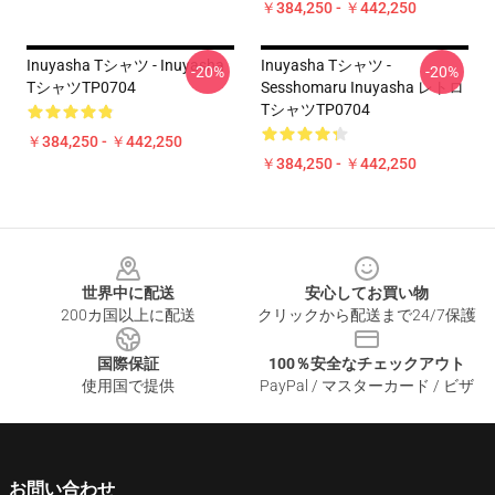
￥384,250 - ￥442,250
Inuyasha Tシャツ - Inuyasha
Inuyasha Tシャツ -
-20%
-20%
TシャツTP0704
Sesshomaru Inuyasha レトロ
TシャツTP0704
￥384,250 - ￥442,250
￥384,250 - ￥442,250
Footer
世界中に配送
安心してお買い物
200カ国以上に配送
クリックから配送まで24/7保護
国際保証
100％安全なチェックアウト
使用国で提供
PayPal / マスターカード / ビザ
お問い合わせ