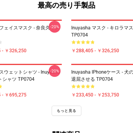
最高の売り手製品
-20%
ha フェイスマスク - 奈良久マス
Inuyasha マスク - キロラマ
TP0704
 - ￥326,250
￥288,405 - ￥326,250
-20%
a スウェットシャツ - Inuyasha
Inuyasha IPhoneケース -
シャツ TP0704
退屈させる TP0704
 - ￥695,275
￥233,450 - ￥253,750
もっと見る