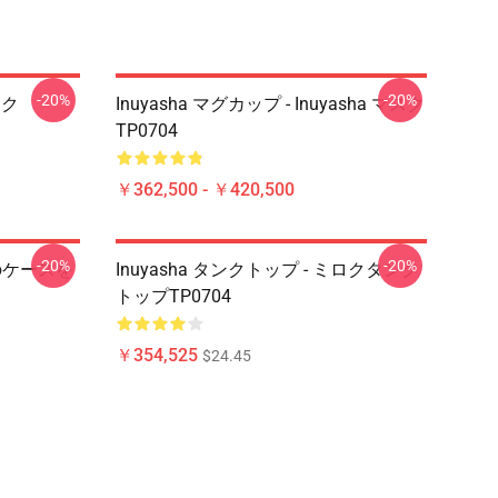
-20%
-20%
スク
Inuyasha マグカップ - Inuyasha マスク
TP0704
￥362,500 - ￥420,500
-20%
-20%
 犬のケースを
Inuyasha タンクトップ - ミロクタンク
トップTP0704
￥354,525
$24.45