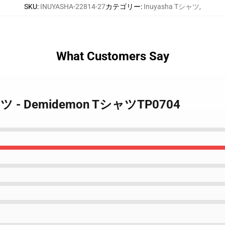
SKU
:
INUYASHA-22814-27
カテゴリー
:
Inuyasha Tシャツ
,
What Customers Say
Tシャツ - Demidemon TシャツTP0704