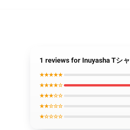
1 reviews for Inuyasha 
★★★★★
★★★★☆
★★★☆☆
★★☆☆☆
★☆☆☆☆