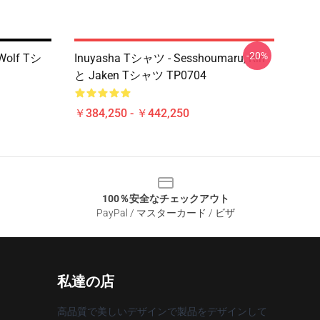
-20%
olf Tシ
Inuyasha Tシャツ - Sesshoumaru, Rin
と Jaken Tシャツ TP0704
￥384,250 - ￥442,250
100％安全なチェックアウト
PayPal / マスターカード / ビザ
私達の店
高品質で美しいデザインで製品をデザインして