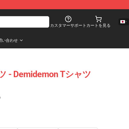
カスタマーサポート
カートを見る
問い合わせ
ャツ - Demidemon Tシャツ
)