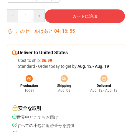
Quantity
カートに追加
このセールはあと
04
:
16
:
55
Deliver to United States
Cost to ship:
$6.99
Standard - Order today to get by
Aug. 12 - Aug. 19
Production
Shipping
Delivered
Today
Aug. 08
Aug. 12 - Aug. 19
安全な取引
世界中どこでもお届け
すべての小包に追跡番号を提供