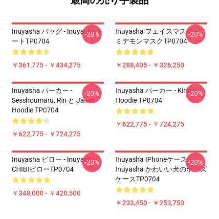
最高の売り手製品
Inuyasha バッグ - Inuyasha ト
Inuyasha フェイスマスク - デ
-20%
-20%
ートTP0704
ミデモンマスクTP0704
￥361,775 - ￥434,275
￥288,405 - ￥326,250
Inuyasha パーカー -
Inuyasha パーカー - Kirara
-20%
-20%
Sesshoumaru, Rin と Jaken
Hoodie TP0704
Hoodie TP0704
￥622,775 - ￥724,275
￥622,775 - ￥724,275
Inuyasha ピロー - Inuyasha
Inuyasha IPhoneケース -
-20%
-20%
CHIBIピローTP0704
Inuyasha かわいい犬のポーズ
ケースTP0704
￥348,000 - ￥420,500
￥233,450 - ￥253,750