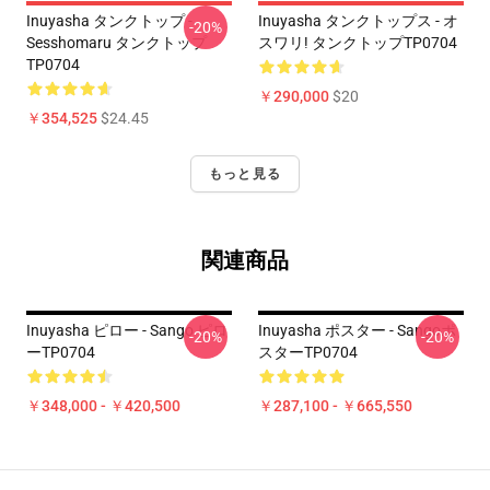
Inuyasha タンクトップ -
Inuyasha タンクトップス - オ
-20%
Sesshomaru タンクトップ
スワリ! タンクトップTP0704
TP0704
￥290,000
$20
￥354,525
$24.45
もっと見る
関連商品
Inuyasha ピロー - Sango ピロ
Inuyasha ポスター - Sangoポ
-20%
-20%
ーTP0704
スターTP0704
￥348,000 - ￥420,500
￥287,100 - ￥665,550
Footer