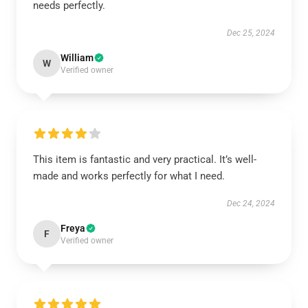
needs perfectly.
Dec 25, 2024
William
W
Verified owner
This item is fantastic and very practical. It’s well-
made and works perfectly for what I need.
Dec 24, 2024
Freya
F
Verified owner