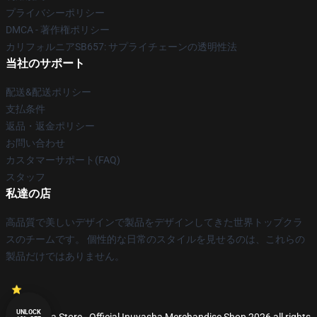
プライバシーポリシー
DMCA - 著作権ポリシー
カリフォルニアSB657: サプライチェーンの透明性法
当社のサポート
配送&配送ポリシー
支払条件
返品・返金ポリシー
お問い合わせ
カスタマーサポート(FAQ)
スタッフ
私達の店
高品質で美しいデザインで製品をデザインしてきた世界トップクラ
スのチームです。 個性的な日常のスタイルを見せるのは、これらの
製品だけではありません。
UNLOCK