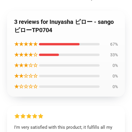
3 reviews for Inuyasha ピロー - sango
ピローTP0704
★★★★★
67%
★★★★☆
33%
★★★☆☆
0%
★★☆☆☆
0%
★☆☆☆☆
0%
I’m very satisfied with this product; it fulfills all my