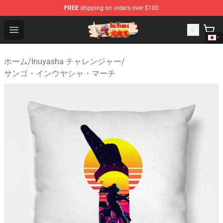
FREE
shipping on orders over $100
Inuyasha Store - Official Inuyasha Merchandise Shop
Open menu
ホーム
/
Inuyasha チャレンジャー
/
サンゴ・インウヤシャ・マーチ