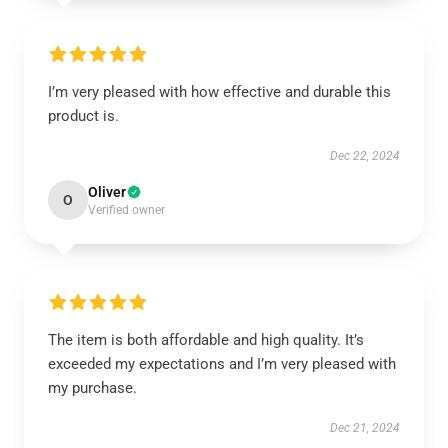
I’m very pleased with how effective and durable this
product is.
Dec 22, 2024
Oliver
O
Verified owner
The item is both affordable and high quality. It’s
exceeded my expectations and I’m very pleased with
my purchase.
Dec 21, 2024