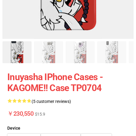
Inuyasha IPhone Cases -
KAGOME!! Case TP0704
(5 customer reviews)
￥230,550
$15.9
Device