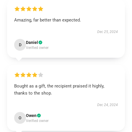
Amazing, far better than expected.
Dec 25, 2024
Daniel
D
Verified owner
Bought as a gift, the recipient praised it highly,
thanks to the shop.
Dec 24, 2024
Owen
O
Verified owner