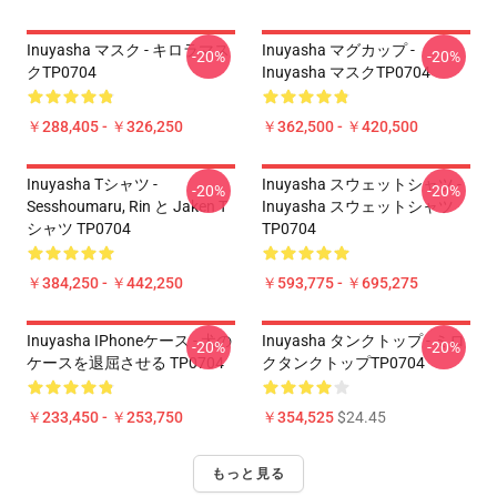
Inuyasha マスク - キロラマス
Inuyasha マグカップ -
-20%
-20%
クTP0704
Inuyasha マスクTP0704
￥288,405 - ￥326,250
￥362,500 - ￥420,500
Inuyasha Tシャツ -
Inuyasha スウェットシャツ -
-20%
-20%
Sesshoumaru, Rin と Jaken T
Inuyasha スウェットシャツ
シャツ TP0704
TP0704
￥384,250 - ￥442,250
￥593,775 - ￥695,275
Inuyasha IPhoneケース - 犬の
Inuyasha タンクトップ - ミロ
-20%
-20%
ケースを退屈させる TP0704
クタンクトップTP0704
￥233,450 - ￥253,750
￥354,525
$24.45
もっと見る