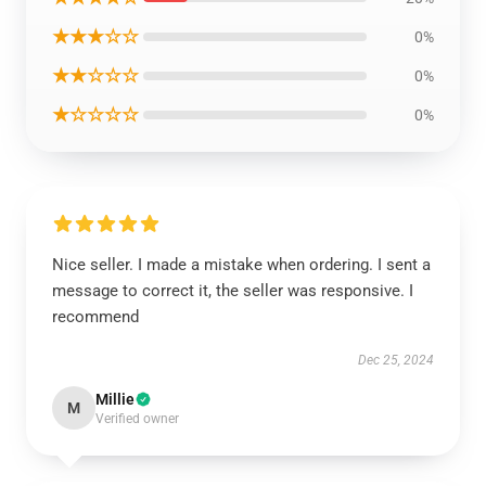
★★★☆☆
0%
★★☆☆☆
0%
★☆☆☆☆
0%
Nice seller. I made a mistake when ordering. I sent a
message to correct it, the seller was responsive. I
recommend
Dec 25, 2024
Millie
M
Verified owner