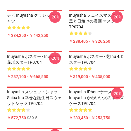
チビ Inuyasha クラシックTシ
Inuyasha フェイスマスク - 芝
-20%
-20%
ャツ
黒と日焼けの漫画 マスク
TP0704
￥384,250 - ￥442,250
￥288,405 - ￥326,250
Inuyasha ポスター - Inuyasha
Inuyasha ポスター - 芝inu 4ポ
-20%
花ポスターTP0704
スターTP0704
￥287,100 - ￥665,550
￥319,000 - ￥435,000
Inuyasha スウェットシャツ -
Inuyasha IPhoneケース -
-20%
Shiba Inu 幸せな誕生日スウェ
Inuyasha かわいい犬のポーズ
ットシャツ TP0704
ケースTP0704
￥572,750
$39.5
￥233,450 - ￥253,750