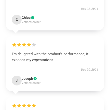
Dec 22, 2024
Chloe
C
Verified owner
I’m delighted with the product’s performance; it
exceeds my expectations.
Dec 20, 2024
Joseph
J
Verified owner