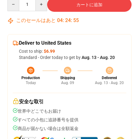
Quantity
カートに追加
このセールはあと
04
:
24
:
54
Deliver to United States
Cost to ship:
$6.99
Standard - Order today to get by
Aug. 13 - Aug. 20
Production
Shipping
Delivered
Today
Aug. 09
Aug. 13 - Aug. 20
安全な取引
世界中どこでもお届け
すべての小包に追跡番号を提供
商品が届かない場合は全額返金