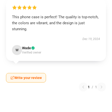
This phone case is perfect! The quality is top-notch,
the colors are vibrant, and the design is just
stunning.
Dec 19, 2024
Wade
W
Verified owner
Write your review
1
/
1