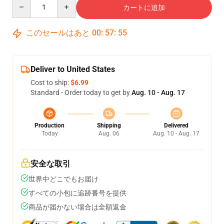
Quantity
カートに追加
このセールはあと
00
:
57
:
54
Deliver to United States
Cost to ship:
$6.99
Standard - Order today to get by
Aug. 10 - Aug. 17
Production
Shipping
Delivered
Today
Aug. 06
Aug. 10 - Aug. 17
安全な取引
世界中どこでもお届け
すべての小包に追跡番号を提供
商品が届かない場合は全額返金