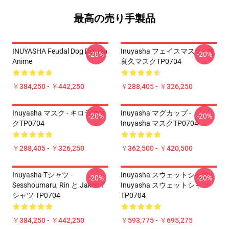
最高の売り手製品
INUYASHA Feudal Dog Demon
Inuyasha フェイスマスク - 奈
-20%
-20%
Anime
良久マスクTP0704
￥384,250 - ￥442,250
￥288,405 - ￥326,250
Inuyasha マスク - キロラマス
Inuyasha マグカップ -
-20%
-20%
クTP0704
Inuyasha マスクTP0704
￥288,405 - ￥326,250
￥362,500 - ￥420,500
Inuyasha Tシャツ -
Inuyasha スウェットシャツ -
-20%
-20%
Sesshoumaru, Rin と Jaken T
Inuyasha スウェットシャツ
シャツ TP0704
TP0704
￥384,250 - ￥442,250
￥593,775 - ￥695,275