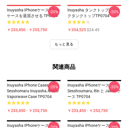
Inuyasha IPhoneケース - 犬の
Inuyasha タンクトップ - ミロ
-20%
-20%
ケースを退屈させる TP0704
クタンクトップTP0704
￥233,450 - ￥253,750
￥354,525
$24.45
もっと見る
関連商品
Inuyasha IPhone Cases -
Inuyasha IPhoneケース -
-20%
-20%
Sesshomaru Inuyasha Anime
Sesshoumaru, Rin と Jaken ケ
Vaporwave Case TP0704
ース TP0704
￥233,450 - ￥253,750
￥233,450 - ￥253,750
Inuyasha IPhoneケース -
Inuyasha IPhoneケース - デミ
-20%
-20%