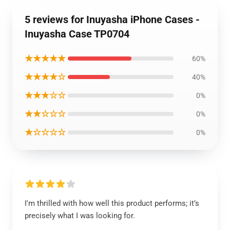
5 reviews for Inuyasha iPhone Cases -
Inuyasha Case TP0704
★★★★★
60%
★★★★☆
40%
★★★☆☆
0%
★★☆☆☆
0%
★☆☆☆☆
0%
I'm thrilled with how well this product performs; it’s
precisely what I was looking for.