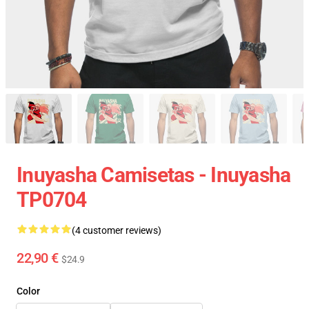
Inuyasha Camisetas - Inuyasha
TP0704
(4 customer reviews)
22,90 €
$24.9
Color