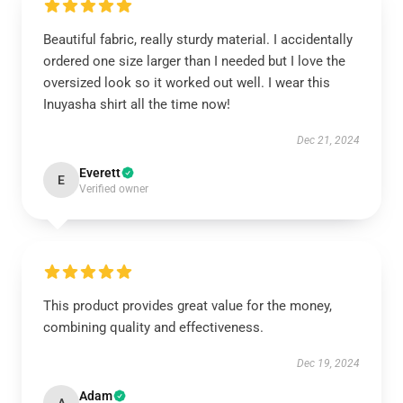
Beautiful fabric, really sturdy material. I accidentally
ordered one size larger than I needed but I love the
oversized look so it worked out well. I wear this
Inuyasha shirt all the time now!
Dec 21, 2024
Everett
E
Verified owner
This product provides great value for the money,
combining quality and effectiveness.
Dec 19, 2024
Adam