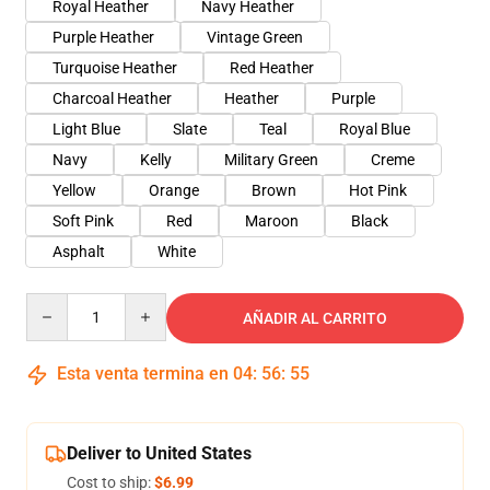
Royal Heather
Navy Heather
Purple Heather
Vintage Green
Turquoise Heather
Red Heather
Charcoal Heather
Heather
Purple
Light Blue
Slate
Teal
Royal Blue
Navy
Kelly
Military Green
Creme
Yellow
Orange
Brown
Hot Pink
Soft Pink
Red
Maroon
Black
Asphalt
White
Quantity
AÑADIR AL CARRITO
Esta venta termina en
04
:
56
:
54
Deliver to United States
Cost to ship:
$6.99