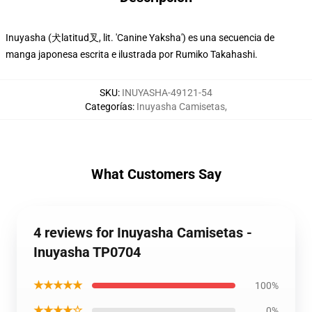
Inuyasha (犬latitud叉, lit. 'Canine Yaksha') es una secuencia de
manga japonesa escrita e ilustrada por Rumiko Takahashi.
SKU
:
INUYASHA-49121-54
Categorías
:
Inuyasha Camisetas
,
What Customers Say
4 reviews for Inuyasha Camisetas -
Inuyasha TP0704
★★★★★
100%
★★★★☆
0%