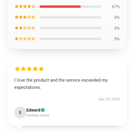
★★★★☆
67%
★★★☆☆
0%
★★☆☆☆
0%
★☆☆☆☆
0%
I love the product and the service exceeded my
expectations.
Dec 25, 2024
Edward
E
Verified owner