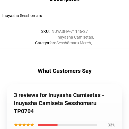
Inuyasha Sesshomaru
SKU
:
INUYASHA-71146-27
Inuyasha Camisetas
,
Categorías
:
Sesshōmaru Merch
,
What Customers Say
3 reviews for Inuyasha Camisetas -
Inuyasha Camiseta Sesshomaru
TP0704
★★★★★
33%