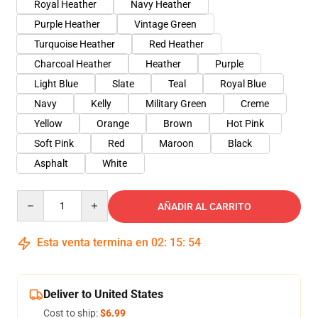
Royal Heather
Navy Heather
Purple Heather
Vintage Green
Turquoise Heather
Red Heather
Charcoal Heather
Heather
Purple
Light Blue
Slate
Teal
Royal Blue
Navy
Kelly
Military Green
Creme
Yellow
Orange
Brown
Hot Pink
Soft Pink
Red
Maroon
Black
Asphalt
White
Quantity
AÑADIR AL CARRITO
Esta venta termina en
02
:
15
:
54
Deliver to United States
Cost to ship:
$6.99