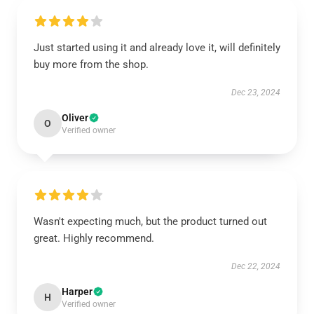
Just started using it and already love it, will definitely
buy more from the shop.
Dec 23, 2024
Oliver
O
Verified owner
Wasn't expecting much, but the product turned out
great. Highly recommend.
Dec 22, 2024
Harper
H
Verified owner