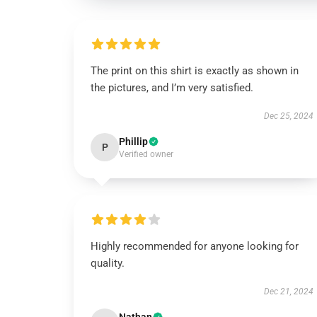
The print on this shirt is exactly as shown in
the pictures, and I’m very satisfied.
Dec 25, 2024
Phillip
P
Verified owner
Highly recommended for anyone looking for
quality.
Dec 21, 2024