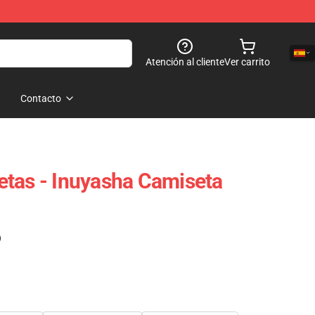
Atención al cliente
Ver carrito
Contacto
tas - Inuyasha Camiseta
)