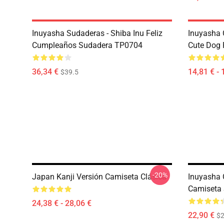
Inuyasha Sudaderas - Shiba Inu Feliz
Inuyasha 
Cumpleaños Sudadera TP0704
Cute Dog
36,34 €
14,81 € - 
$39.5
-20%
Japan Kanji Versión Camiseta Clásica
Inuyasha 
Camiseta
24,38 € - 28,06 €
22,90 €
$2