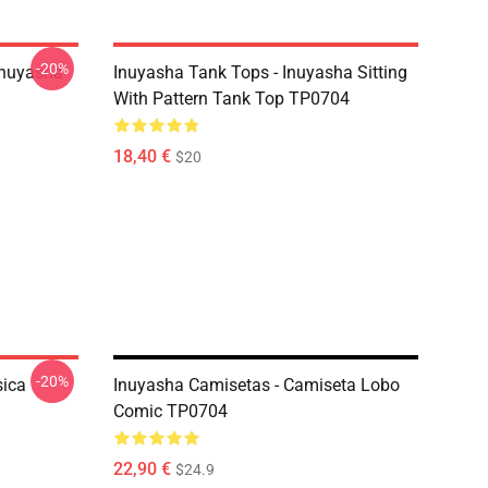
-20%
Inuyasha
Inuyasha Tank Tops - Inuyasha Sitting
With Pattern Tank Top TP0704
18,40 €
$20
-20%
sica
Inuyasha Camisetas - Camiseta Lobo
Comic TP0704
22,90 €
$24.9