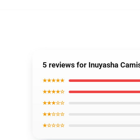
5 reviews for Inuyasha Cami
★★★★★
★★★★☆
★★★☆☆
★★☆☆☆
★☆☆☆☆