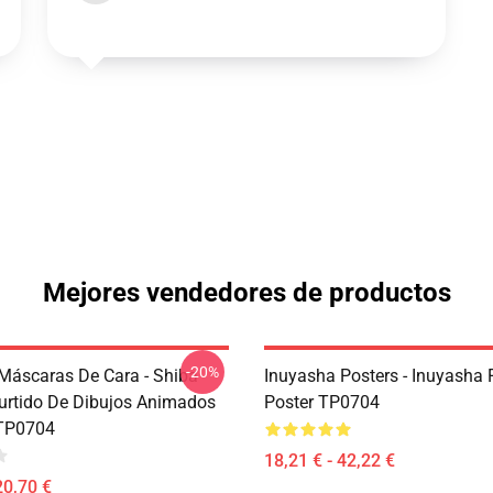
Mejores vendedores de productos
-20%
Máscaras De Cara - Shiba
Inuyasha Posters - Inuyasha 
urtido De Dibujos Animados
Poster TP0704
TP0704
18,21 € - 42,22 €
20,70 €