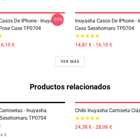
-20%
Casos De IPhone - Inuyasha
Inuyasha Casos De IPhone - 
 Pose Case TP0704
Caso Sesshomaru TP0704
16,10 €
14,81 € - 16,10 €
VER MÁS
Productos relacionados
Camisetas - Inuyasha
Chibi Inuyasha Camiseta Clá
 Sesshomaru TP0704
24,38 € - 28,06 €
4.9