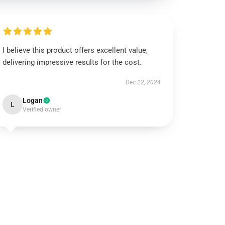
I believe this product offers excellent value,
delivering impressive results for the cost.
Dec 22, 2024
Logan
L
Verified owner